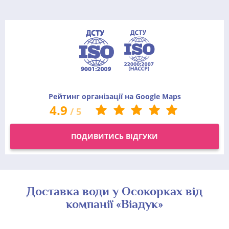
Рейтинг організації на Google Maps
4.9
/
5
ПОДИВИТИСЬ ВІДГУКИ
Доставка води у Осокорках від
компанії «Віадук»