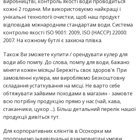
виробництві, контроль якості води проводиться
кожні 2 години. Ми використовуємо найкращі і
унікальні технології очистки, щоб наш продукт
відповідав міжнародним стандартам води. Система
контролю якості ISO 9001: 2009, ISO (HACCP) 22000:
2007. На кожному бутлі є захисна плівка.
Також Ви зможете купити / орендувати кулер для
води або помпу. До слова, помпу для води, бажано
міняти кожен місяць! Бережіть своє здоров'я. При
замовленні кулера, ми виробляємо Безкоштовну
складання устаткування на місці. Не варто себе
обтяжувати зайвими походами в магазин - замовте
всю потрібну продукцію прямо у нас (чай, кава,
стаканчики, цукор ...). Більш детальний перелік нашої
продукції дивіться тут.
Для корпоративних клієнтів в Осокорки ми
пропонуємо індивідуальні взаємовигідні умови