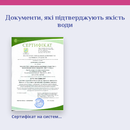
Документи, які підтверджують якість
води
Сертифікат на систему управління безпечністю харчових продуктів