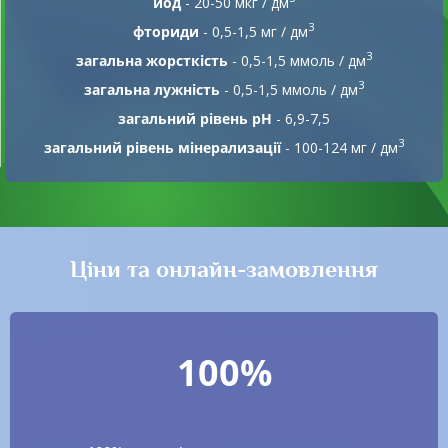
йод
- 20-50 мкг / дм
3
фториди
- 0,5-1,5 мг / дм
3
загальна жорсткість
- 0,5-1,5 ммоль / дм
3
загальна лужність
- 0,5-1,5 ммоль / дм
загальний рівень pH
- 6,9-7,5
3
загальний рівень мінерализації
- 100-124 мг / дм
Ціни та онлайн-замовлення
100%