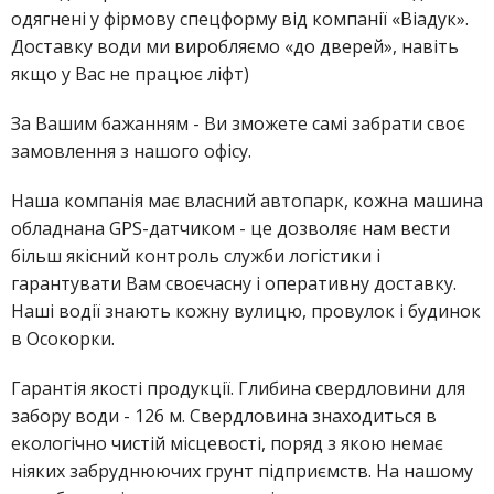
одягнені у фірмову спецформу від компанії «Віадук».
Доставку води ми виробляємо «до дверей», навіть
якщо у Вас не працює ліфт)
За Вашим бажанням - Ви зможете самі забрати своє
замовлення з нашого офісу.
Наша компанія має власний автопарк, кожна машина
обладнана GPS-датчиком - це дозволяє нам вести
більш якісний контроль служби логістики і
гарантувати Вам своєчасну і оперативну доставку.
Наші водії знають кожну вулицю, провулок і будинок
в Осокорки.
Гарантія якості продукції. Глибина свердловини для
забору води - 126 м. Свердловина знаходиться в
екологічно чистій місцевості, поряд з якою немає
ніяких забруднюючих грунт підприємств. На нашому