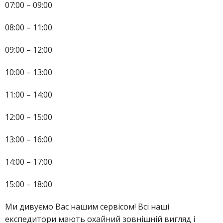
07:00 – 09:00
08:00 – 11:00
09:00 – 12:00
10:00 – 13:00
11:00 – 14:00
12:00 – 15:00
13:00 – 16:00
14:00 – 17:00
15:00 – 18:00
Ми дивуємо Вас нашим сервісом! Всі наші
експедитори мають охайний зовнішній вигляд і